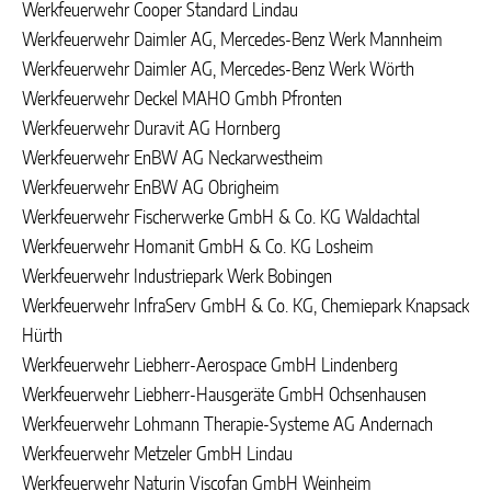
Werkfeuerwehr Cooper Standard Lindau
Werkfeuerwehr Daimler AG, Mercedes-Benz Werk Mannheim
Werkfeuerwehr Daimler AG, Mercedes-Benz Werk Wörth
Werkfeuerwehr Deckel MAHO Gmbh Pfronten
Werkfeuerwehr Duravit AG Hornberg
Werkfeuerwehr EnBW AG Neckarwestheim
Werkfeuerwehr EnBW AG Obrigheim
Werkfeuerwehr Fischerwerke GmbH & Co. KG Waldachtal
Werkfeuerwehr Homanit GmbH & Co. KG Losheim
Werkfeuerwehr Industriepark Werk Bobingen
Werkfeuerwehr InfraServ GmbH & Co. KG, Chemiepark Knapsack
Hürth
Werkfeuerwehr Liebherr-Aerospace GmbH Lindenberg
Werkfeuerwehr Liebherr-Hausgeräte GmbH Ochsenhausen
Werkfeuerwehr Lohmann Therapie-Systeme AG Andernach
Werkfeuerwehr Metzeler GmbH Lindau
Werkfeuerwehr Naturin Viscofan GmbH Weinheim