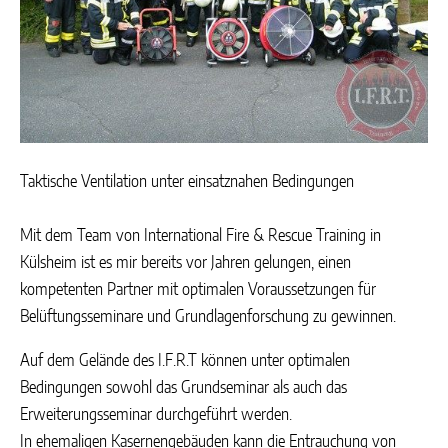
Taktische Ventilation unter einsatznahen Bedingungen
Mit dem Team von International Fire & Rescue Training in
Külsheim ist es mir bereits vor Jahren gelungen, einen
kompetenten Partner mit optimalen Voraussetzungen für
Belüftungsseminare und Grundlagenforschung zu gewinnen.
Auf dem Gelände des I.F.R.T können unter optimalen
Bedingungen sowohl das Grundseminar als auch das
Erweiterungsseminar durchgeführt werden.
In ehemaligen Kasernengebäuden kann die Entrauchung von