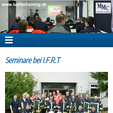
Seminare bei I.F.R.T