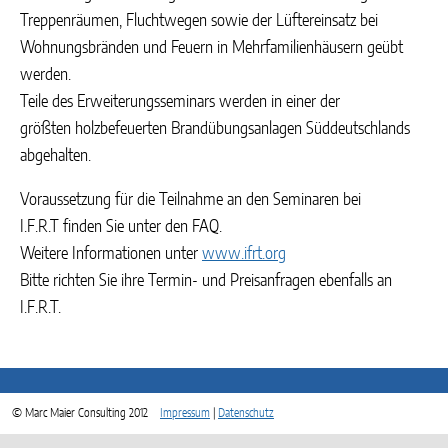
Treppenräumen, Fluchtwegen sowie der Lüftereinsatz bei
Wohnungsbränden und Feuern in Mehrfamilienhäusern geübt
werden.
Teile des Erweiterungsseminars werden in einer der
größten holzbefeuerten Brandübungsanlagen Süddeutschlands
abgehalten.
Voraussetzung für die Teilnahme an den Seminaren bei
I.F.R.T finden Sie unter den FAQ.
Weitere Informationen unter
www.ifrt.org
Bitte richten Sie ihre Termin- und Preisanfragen ebenfalls an
I.F.R.T.
© Marc Maier Consulting 2012
Impressum
|
Datenschutz